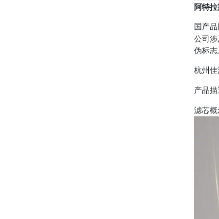
阿特拉
国产品
公司涉
伪标志
杭州佳
产品描
滤芯概