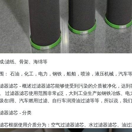
成
:滤纸、骨架、海绵等
围：
石油，化工，电力，钢铁，船舶，喷涂，液压机械，汽车
滤器滤芯
- 概述过滤器滤芯能够使受到污染的介质被净化，达
。 过滤器滤芯使用范围非常g泛，大到工业生产如钢铁冶炼、
圾在l用、汽车燃用过滤、自行车润滑油过滤等等，所以说，我们
滤器滤芯
- 分类
滤芯根据使用介质分为：空气过滤器滤芯、水过滤器滤芯、油过