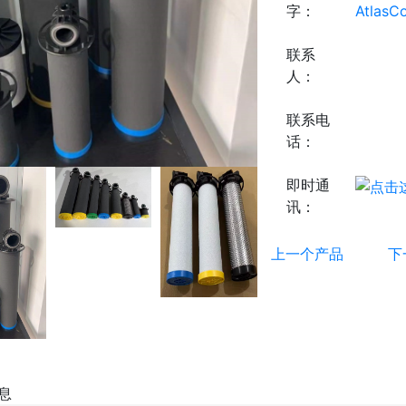
字：
Atlas
联系
人：
联系电
话：
即时通
讯：
上一个产品
下
息