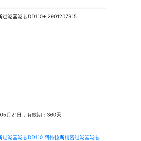
过滤器滤芯DD110+,2901207915
年05月21日，有效期：360天
过滤器滤芯DD110
阿特拉斯精密过滤器滤芯