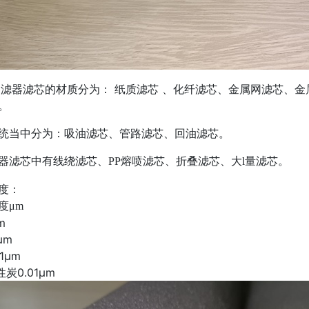
过滤器滤芯的材质分为： 纸质滤芯 、化纤滤芯、金属网滤芯、
。
统当中分为：吸油滤芯、管路滤芯、回油滤芯。
器滤芯中有线绕滤芯、
PP熔喷滤芯、折叠滤芯、大l量滤芯。
度：
度
μm
m
μm
01μm
性炭0.01μm