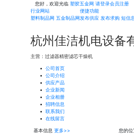
您好，欢迎光临
塑胶五金网
请登录
会员注册
行业网站
便捷功能
塑料制品网
五金制品网
发布供应
发布求购
短信
杭州佳洁机电设备
主营：
过滤器
精密滤芯
干燥机
公司首页
公司介绍
供应产品
企业新闻
企业相册
招聘信息
联系我们
在线留言
基本信息
更多>>
您的位