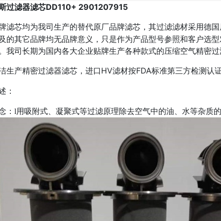
斯过滤器滤芯
DD110+ 2901207915
牌滤芯均为我司生产的替代原厂品牌滤芯，其过滤滤材采用德国
及的其它品牌均无品牌意义，只是作为产品型号参照和客户选型
。我司长期为国内各大企业贴牌生产各种款式的压缩空气精密过
HV滤材按FDA标准第三方检测认
洁生产精密过滤器滤芯，进口
述：
念：
l
用吸附式、凝聚式等过滤原理除去空气中的油、水等杂质