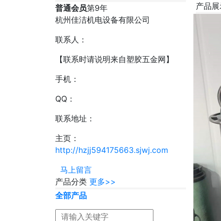
产品展
普通会员
第
9
年
杭州佳洁机电设备有限公司
联系人：
【联系时请说明来自塑胶五金网】
手机：
QQ：
联系地址：
主页：
http://hzjj594175663.sjwj.com
马上留言
产品分类
更多>>
全部产品