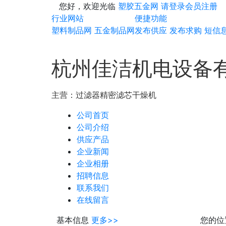
您好，欢迎光临
塑胶五金网
请登录
会员注册
行业网站
便捷功能
塑料制品网
五金制品网
发布供应
发布求购
短信
杭州佳洁机电设备
主营：
过滤器
精密滤芯
干燥机
公司首页
公司介绍
供应产品
企业新闻
企业相册
招聘信息
联系我们
在线留言
基本信息
更多>>
您的位