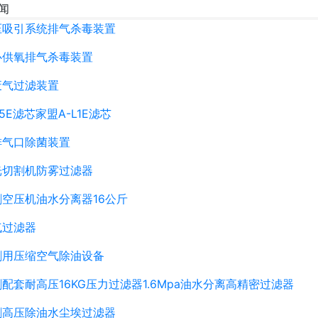
闻
压吸引系统排气杀毒装置
心供氧排气杀毒装置
废气过滤装置
5E滤芯家盟A-L1E滤芯
排气口除菌装置
光切割机防雾过滤器
空压机油水分离器16公斤
气过滤器
割用压缩空气除油设备
配套耐高压16KG压力过滤器1.6Mpa油水分离高精密过滤器
割高压除油水尘埃过滤器