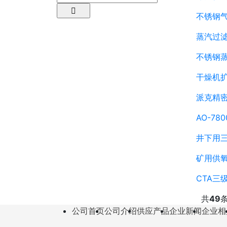
不锈钢
蒸汽过
不锈钢蒸
干燥机扩散
派克精密过
AO-78
井下用
矿用供
CTA
共
49
公司首页
公司介绍
供应产品
企业新闻
企业相