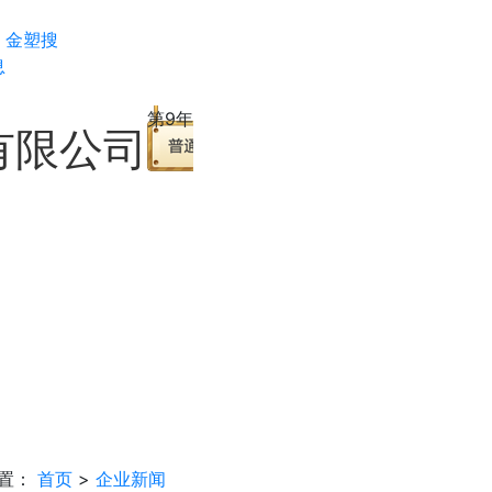
金塑搜
息
第9年
有限公司
置：
首页
>
企业新闻