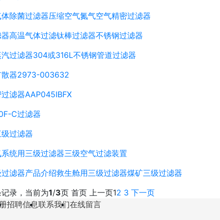
气体除菌过滤器压缩空气氮气空气精密过滤器
滤器高温气体过滤钛棒过滤器不锈钢过滤器
汽过滤器304或316L不锈钢管道过滤器
器2973-003632
滤器AAP045IBFX
00F-C过滤器
三级过滤器
氧系统用三级过滤器三级空气过滤装置
三级过滤器产品介绍救生舱用三级过滤器煤矿三级过滤器
条记录，当前为
1
/
3
页
首页
上一页
1
2
3
下一页
册
招聘信息
联系我们
在线留言